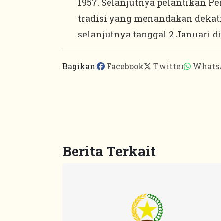
1957. Selanjutnya pelantikan Pe
tradisi yang menandakan dekatn
selanjutnya tanggal 2 Januari d
Bagikan:
Facebook
Twitter
Whats
Berita Terkait