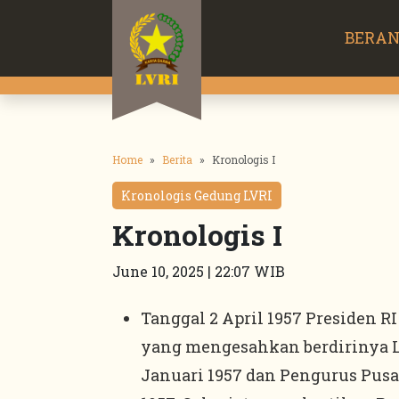
BERA
Home
Berita
Kronologis I
Kronologis Gedung LVRI
Kronologis I
June 10, 2025 | 22:07 WIB
Tanggal 2 April 1957 Presiden 
yang mengesahkan berdirinya Le
Januari 1957 dan Pengurus Pusat