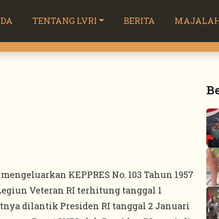
NDA
TENTANG LVRI
BERITA
MAJALA
Be
RI mengeluarkan KEPPRES No. 103 Tahun 1957
giun Veteran RI terhitung tanggal 1
nya dilantik Presiden RI tanggal 2 Januari