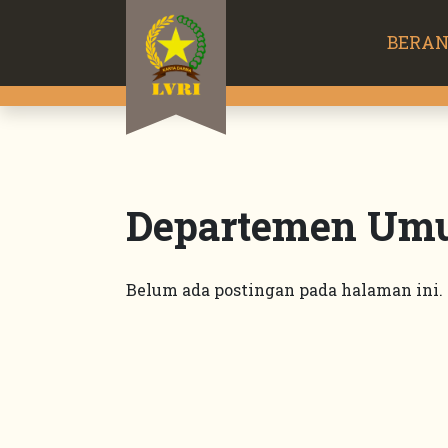
BERA
Departemen U
Belum ada postingan pada halaman ini.