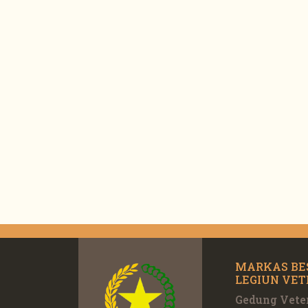
MARKAS BE
LEGIUN VET
Gedung Veter