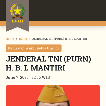
Home
Berita
JENDERAL TNI (PURN) H. B. L MANTIRI
Ketua dan Wakil Ketua Umum
JENDERAL TNI (PURN)
H. B. L MANTIRI
June 7, 2025 | 22:06 WIB