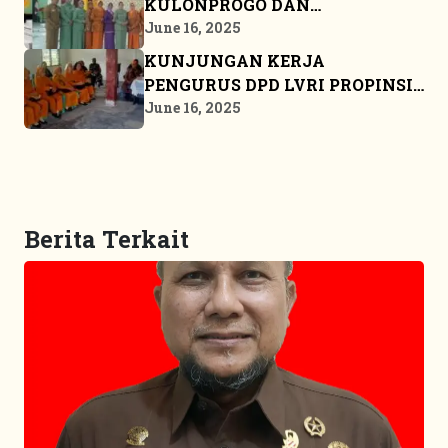
KULONPROGO DAN
BANGKALAN
June 16, 2025
KUNJUNGAN KERJA
PENGURUS DPD LVRI PROPINSI
KEPULAUAN RIAU KE BINTAN
June 16, 2025
Berita Terkait