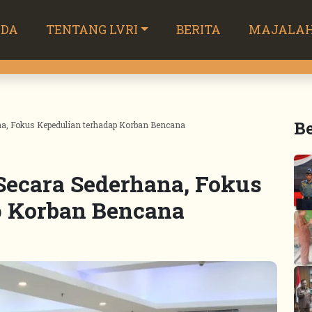
NDA
TENTANG LVRI
BERITA
MAJALA
Be
na, Fokus Kepedulian terhadap Korban Bencana
Secara Sederhana, Fokus
p Korban Bencana