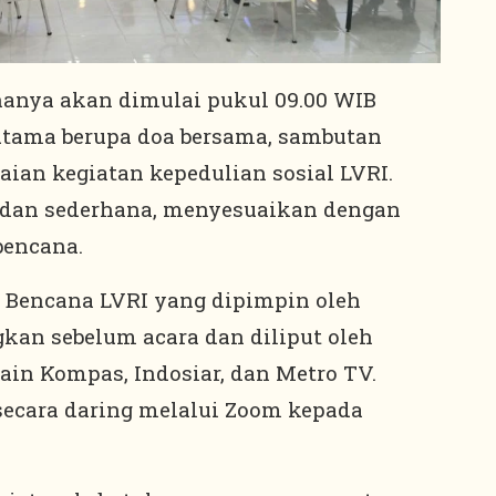
anya akan dimulai pukul 09.00 WIB
 utama berupa doa bersama, sambutan
ian kegiatan kepedulian sosial LVRI.
s dan sederhana, menyesuaikan dengan
bencana.
 Bencana LVRI yang dipimpin oleh
gkan sebelum acara dan diliput oleh
ain Kompas, Indosiar, dan Metro TV.
 secara daring melalui Zoom kepada