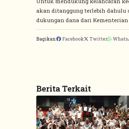
Untuk mendukung kelancaran keg
akan ditanggung terlebih dahulu
dukungan dana dari Kementerian 
Bagikan:
Facebook
Twitter
Whats
Berita Terkait