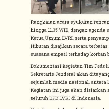
Rangkaian acara syukuran rencan
hingga 11.35 WIB, dengan agenda
Ketua Umum LVRI, serta penyampa
Hiburan disajikan secara terbata
suasana empati terhadap korban 
Dokumentasi kegiatan Tim Peduli
Sekretaris Jenderal akan ditayan
sejumlah media nasional, antara l
Kegiatan ini juga akan disiarkan
seluruh DPD LVRI di Indonesia.