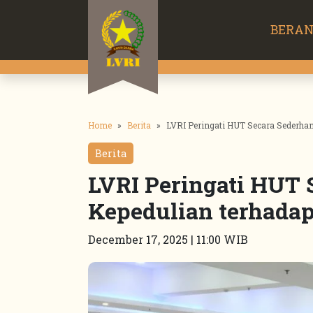
BERA
Home
Berita
LVRI Peringati HUT Secara Sederha
Berita
LVRI Peringati HUT 
Kepedulian terhada
December 17, 2025 | 11:00 WIB