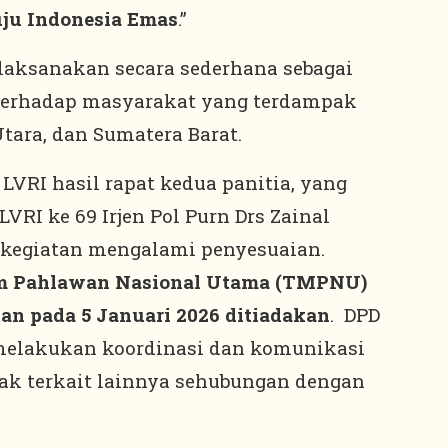
ju Indonesia Emas
.”
ilaksanakan secara sederhana sebagai
 terhadap masyarakat yang terdampak
tara, dan Sumatera Barat.
VRI hasil rapat kedua panitia, yang
VRI ke 69 Irjen Pol Purn Drs Zainal
 kegiatan mengalami penyesuaian.
am Pahlawan Nasional Utama (TMPNU)
an pada 5 Januari 2026 ditiadakan
. DPD
 melakukan koordinasi dan komunikasi
hak terkait lainnya sehubungan dengan