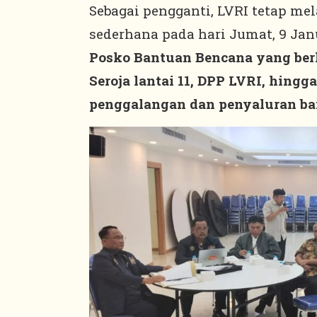
Sebagai pengganti, LVRI tetap m
sederhana pada hari Jumat, 9 Janu
Posko Bantuan Bencana yang berl
Seroja lantai 11, DPP LVRI, hingg
penggalangan dan penyaluran ba