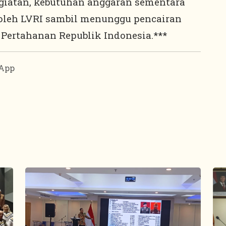
iatan, kebutuhan anggaran sementara
 oleh LVRI sambil menunggu pencairan
Pertahanan Republik Indonesia.***
App