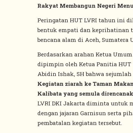
Rakyat Membangun Negeri Menu
Peringatan HUT LVRI tahun ini d
bentuk empati dan keprihatinan
bencana alam di Aceh, Sumatera U
Berdasarkan arahan Ketua Umum L
dipimpin oleh Ketua Panitia HUT L
Abidin Ishak, SH bahwa sejumlah
Kegiatan ziarah ke Taman Mak
Kalibata yang semula direncanak
LVRI DKI Jakarta diminta untuk
dengan jajaran Garnisun serta pi
pembatalan kegiatan tersebut.