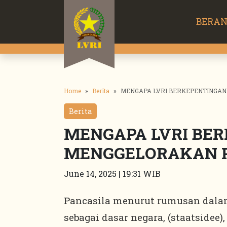
BERA
Home
Berita
MENGAPA LVRI BERKEPENTINGAN
Berita
MENGAPA LVRI BE
MENGGELORAKAN P
June 14, 2025 | 19:31 WIB
Pancasila menurut rumusan dal
sebagai dasar negara, (staatsidee)