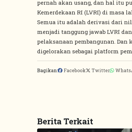
pernah akan usang, dan hal itu p
Kemerdekaan RI (LVRI) di masa la
Semua itu adalah derivasi dari ni
menjadi tanggung jawab LVRI dan
pelaksanaan pembangunan. Dan ka
digelorakan sebagai platform pe
Bagikan:
Facebook
Twitter
Whats
Berita Terkait