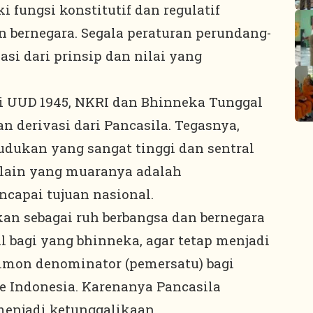
i fungsi konstitutif dan regulatif
 bernegara. Segala peraturan perundang-
i dari prinsip dan nilai yang
si UUD 1945, NKRI dan Bhinneka Tunggal
n derivasi dari Pancasila. Tegasnya,
udukan yang sangat tinggi dan sentral
 lain yang muaranya adalah
capai tujuan nasional.
kan sebagai ruh berbangsa dan bernegara
l bagi yang bhinneka, agar tetap menjadi
ommon denominator (pemersatu) bagi
e Indonesia. Karenanya Pancasila
enjadi ketunggalikaan.