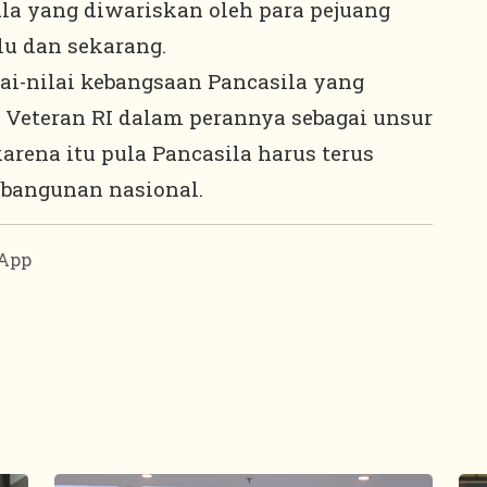
ula yang diwariskan oleh para pejuang
lu dan sekarang.
lai-nilai kebangsaan Pancasila yang
 Veteran RI dalam perannya sebagai unsur
rena itu pula Pancasila harus terus
mbangunan nasional.
App