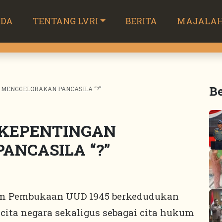
NDA
TENTANG LVRI
BERITA
MAJALA
Be
 MENGGELORAKAN PANCASILA “?”
RKEPENTINGAN
ANCASILA “?”
am Pembukaan UUD 1945 berkedudukan
, cita negara sekaligus sebagai cita hukum