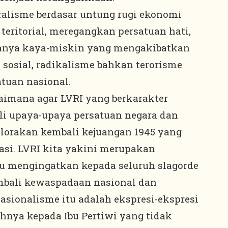
ralisme berdasar untung rugi ekonomi
eritorial, meregangkan persatuan hati,
nya kaya-miskin yang mengakibatkan
 sosial, radikalisme bahkan terorisme
tuan nasional.
aimana agar LVRI yang berkarakter
i upaya-upaya persatuan negara dan
lorakan kembali kejuangan 1945 yang
sasi. LVRI kita yakini merupakan
u mengingatkan kepada seluruh slagorde
bali kewaspadaan nasional dan
asionalisme itu adalah ekspresi-ekspresi
hnya kepada Ibu Pertiwi yang tidak