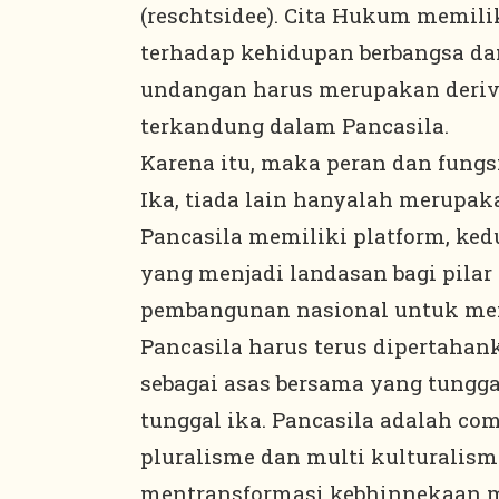
(reschtsidee). Cita Hukum memilik
terhadap kehidupan berbangsa dan
undangan harus merupakan derivas
terkandung dalam Pancasila.
Karena itu, maka peran dan fung
Ika, tiada lain hanyalah merupaka
Pancasila memiliki platform, ked
yang menjadi landasan bagi pilar
pembangunan nasional untuk men
Pancasila harus terus dipertahan
sebagai asas bersama yang tungga
tunggal ika. Pancasila adalah c
pluralisme dan multi kulturalism
mentransformasi kebhinnekaan m