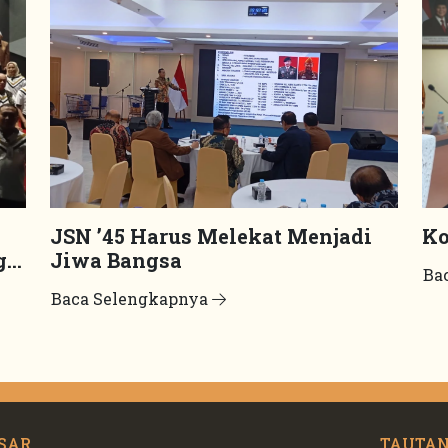
JSN ’45 Harus Melekat Menjadi
Ko
g
Jiwa Bangsa
Ba
Baca Selengkapnya
SAR
TAUTAN