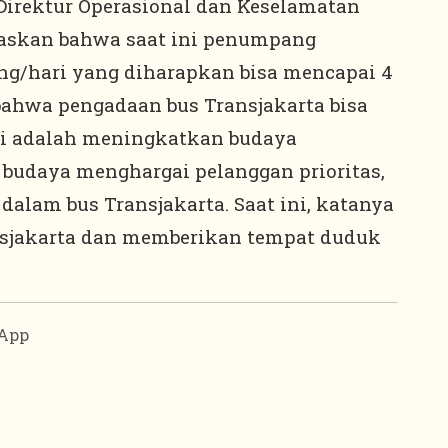
ektur Operasional dan Keselamatan
laskan bahwa saat ini penumpang
rang/hari yang diharapkan bisa mencapai 4
 bahwa pengadaan bus Transjakarta bisa
pai adalah meningkatkan budaya
, budaya menghargai pelanggan prioritas,
dalam bus Transjakarta. Saat ini, katanya
nsjakarta dan memberikan tempat duduk
App