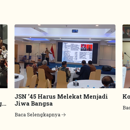
JSN ’45 Harus Melekat Menjadi
Ko
g
Jiwa Bangsa
Ba
Baca Selengkapnya