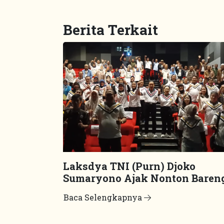
Berita Terkait
Laksdya TNI (Purn) Djoko
Sumaryono Ajak Nonton Baren
Film “Odyssey”
Baca Selengkapnya