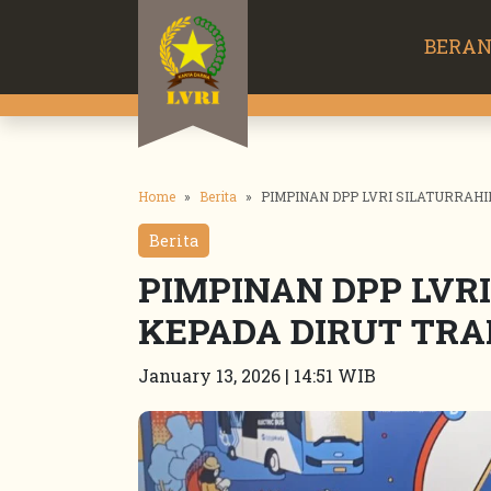
BERA
Home
Berita
PIMPINAN DPP LVRI SILATURRAH
Berita
PIMPINAN DPP LVR
KEPADA DIRUT TR
January 13, 2026 | 14:51 WIB