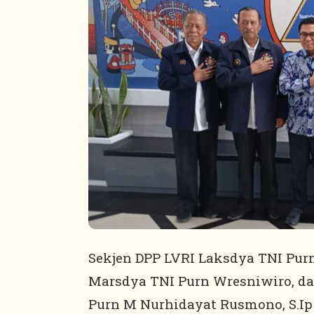
Sekjen DPP LVRI Laksdya TNI Pur
Marsdya TNI Purn Wresniwiro, da
Purn M Nurhidayat Rusmono, S.I