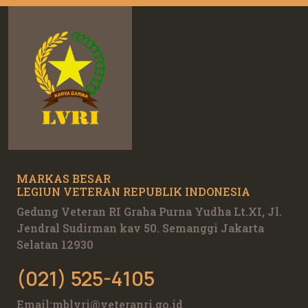
MARKAS BESAR
LEGIUN VETERAN REPUBLIK INDONESIA
Gedung Veteran RI Graha Purna Yudha Lt.XI, Jl.
Jendral Sudirman kav 50. Semanggi Jakarta
Selatan 12930
(021) 525-4105
Email:
mblvri@veteranri.go.id