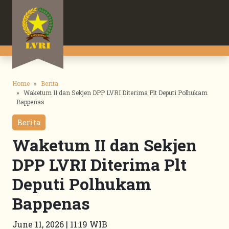
Home
Berita
Waketum II dan Sekjen DPP LVRI Diterima Plt Deputi Polhukam
Bappenas
Berita
Waketum II dan Sekjen
DPP LVRI Diterima Plt
Deputi Polhukam
Bappenas
June 11, 2026 | 11:19 WIB