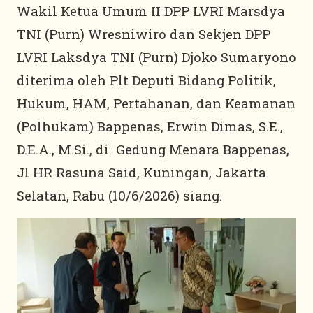
Wakil Ketua Umum II DPP LVRI Marsdya
TNI (Purn) Wresniwiro dan Sekjen DPP
LVRI Laksdya TNI (Purn) Djoko Sumaryono
diterima oleh Plt Deputi Bidang Politik,
Hukum, HAM, Pertahanan, dan Keamanan
(Polhukam) Bappenas, Erwin Dimas, S.E.,
D.E.A., M.Si., di Gedung Menara Bappenas,
Jl HR Rasuna Said, Kuningan, Jakarta
Selatan, Rabu (10/6/2026) siang.