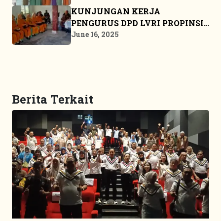
KUNJUNGAN KERJA
PENGURUS DPD LVRI PROPINSI
KEPULAUAN RIAU KE BINTAN
June 16, 2025
Berita Terkait