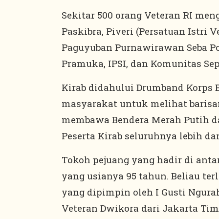
Sekitar 500 orang Veteran RI mengi
Paskibra, Piveri (Persatuan Istri
Paguyuban Purnawirawan Seba Po
Pramuka, IPSI, dan Komunitas Sep
Kirab didahului Drumband Korps 
masyarakat untuk melihat barisa
membawa Bendera Merah Putih da
Peserta Kirab seluruhnya lebih dar
Tokoh pejuang yang hadir di antara
yang usianya 95 tahun. Beliau te
yang dipimpin oleh I Gusti Ngura
Veteran Dwikora dari Jakarta Timu