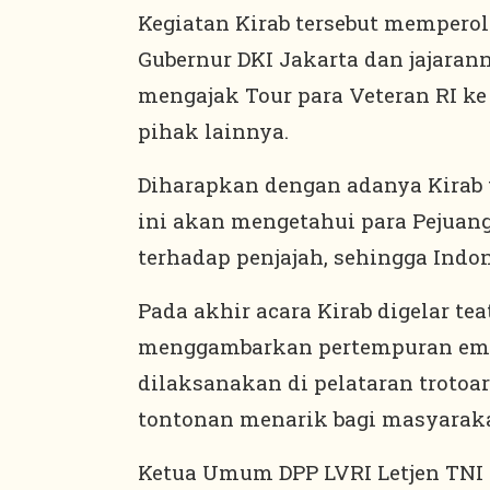
Kegiatan Kirab tersebut mempero
Gubernur DKI Jakarta dan jajaran
mengajak Tour para Veteran RI ke 
pihak lainnya.
Diharapkan dengan adanya Kirab t
ini akan mengetahui para Pejuan
terhadap penjajah, sehingga Indo
Pada akhir acara Kirab digelar te
menggambarkan pertempuran empat
dilaksanakan di pelataran trotoa
tontonan menarik bagi masyaraka
Ketua Umum DPP LVRI Letjen TNI