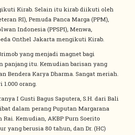
kuti Kirab. Selain itu kirab diikuti oleh
 Veteran RI), Pemuda Panca Marga (PPM),
lwan Indonesia (PPSPI), Menwa,
eda Onthel Jakarta mengikuti Kirab.
Brimob yang menjadi magnet bagi
n panjang itu. Kemudian barisan yang
n Bendera Karya Dharma. Sangat meriah.
i 1.000 orang.
nya I Gusti Bagus Saputera, S.H. dari Bali
rlibat dalam perang Puputan Margarana
h Rai. Kemudian, AKBP Purn Soerito
r yang berusia 80 tahun, dan Dr. (HC)