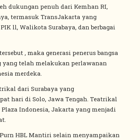
leh dukungan penuh dari Kemhan RI,
nya, termasuk TransJakarta yang
PIK ll, Walikota Surabaya, dan berbagai
ersebut , maka generasi penerus bangsa
g yang telah melakukan perlawanan
nesia merdeka.
atrikal dari Surabaya yang
 hari di Solo, Jawa Tengah. Teatrikal
r Plaza Indonesia, Jakarta yang menjadi
t.
 Purn HBL Mantiri selain menyampaikan