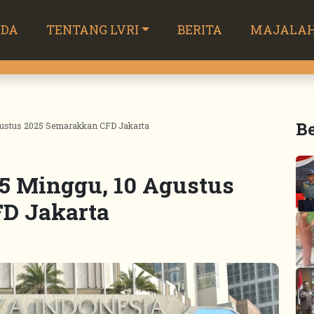
NDA
TENTANG LVRI
BERITA
MAJALA
Be
gustus 2025 Semarakkan CFD Jakarta
5 Minggu, 10 Agustus
D Jakarta