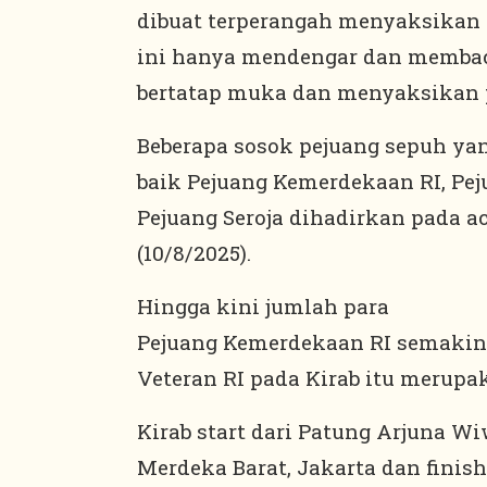
dibuat terperangah menyaksikan 
ini hanya mendengar dan membaca
bertatap muka dan menyaksikan p
Beberapa sosok pejuang sepuh yan
baik Pejuang Kemerdekaan RI, Pej
Pejuang Seroja dihadirkan pada a
(10/8/2025).
Hingga kini jumlah para
Pejuang Kemerdekaan RI semakin 
Veteran RI pada Kirab itu merupa
Kirab start dari Patung Arjuna W
Merdeka Barat, Jakarta dan finish