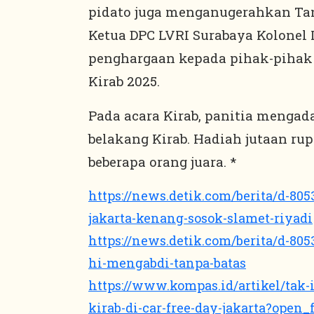
pidato juga menganugerahkan Ta
Ketua DPC LVRI Surabaya Kolonel 
penghargaan kepada pihak-pihak
Kirab 2025.
Pada acara Kirab, panitia menga
belakang Kirab. Hadiah jutaan ru
beberapa orang juara. *
https://news.detik.com/berita/d-805
:
jakarta-kenang-sosok-slamet-riyadi
https://news.detik.com/berita/d-805
:
hi-mengabdi-tanpa-batas
Kirab
https://www.kompas.id/artikel/tak-
Harvetnas
kirab-di-car-free-day-jakarta?ope