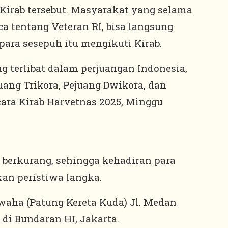
Kirab tersebut. Masyarakat yang selama
 tentang Veteran RI, bisa langsung
ara sesepuh itu mengikuti Kirab.
g terlibat dalam perjuangan Indonesia,
uang Trikora, Pejuang Dwikora, dan
cara Kirab Harvetnas 2025, Minggu
berkurang, sehingga kehadiran para
kan peristiwa langka.
iwaha (Patung Kereta Kuda) Jl. Medan
 di Bundaran HI, Jakarta.