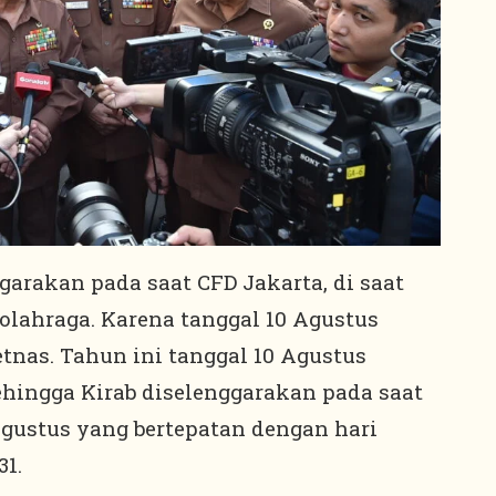
garakan pada saat CFD Jakarta, di saat
lahraga. Karena tanggal 10 Agustus
nas. Tahun ini tanggal 10 Agustus
ehingga Kirab diselenggarakan pada saat
gustus yang bertepatan dengan hari
1.