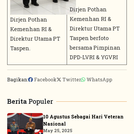
Dirjen Pothan
Kemenhan RI &
Dirjen Pothan
Direktur Utama PT
Kemenhan RI &
Taspen berfoto
Direktur Utama PT
bersama Pimpinan
Taspen.
DPD-LVRI & YGVRI
Bagikan:
Facebook
Twitter
WhatsApp
Berita
Populer
10 Agustus Sebagai Hari Veteran
Nasional
May 25, 2025