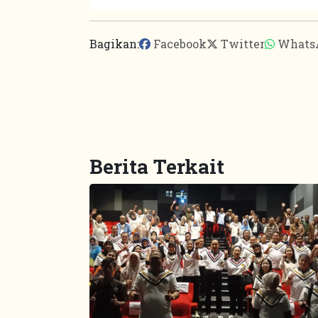
Bagikan:
Facebook
Twitter
Whats
Berita Terkait