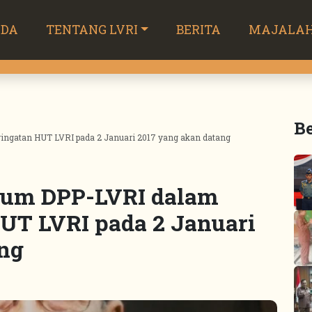
NDA
TENTANG LVRI
BERITA
MAJALA
Be
ngatan HUT LVRI pada 2 Januari 2017 yang akan datang
um DPP-LVRI dalam
UT LVRI pada 2 Januari
ang