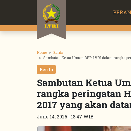
BERA
Home
Berita
Sambutan Ketua Umum DPP-LVRI dalam rangka peri
Berita
Sambutan Ketua Um
rangka peringatan H
2017 yang akan dat
June 14, 2025 | 18:47 WIB